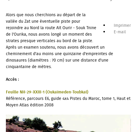
Alors que nous cherchions au départ de la
vallée du Zat une éventuelle piste pour
Imprimer
rejoindre au Nord la route Aït Ourir - Souk Tnine
E-mail
de l'Ourika, nous avons longé un moment des
strates presque verticales au bord de la piste.
Après un examen soutenu, nous avons découvert un
cheminement d'au moins une quinzaine d'empreintes de
dinosaures (diamètres : 70 cm) sur une distance d'une
cinquantaine de mètres.
Accès :
Feuille NH-29-XXIII-1 (Oukaïmeden-Toubkal)
Référence, parcours E6, guide 4x4
Pistes du Maroc
, tome 1, Haut et
Moyen Atlas édition 2008