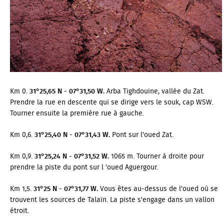
Km 0.
31°25,65 N - 07°31,50 W.
Arba Tighdouine, vallée du Zat.
Prendre la rue en descente qui se dirige vers le souk, cap WSW.
Tourner ensuite la première rue à gauche.
Km 0,6.
31°25,40 N - 07°31,43 W.
Pont sur l'oued Zat.
Km 0,9.
31°25,24 N - 07°31,52 W.
1065 m. Tourner à droite pour
prendre la piste du pont sur l 'oued Aguergour.
Km 1,5.
31°25 N - 07°31,77 W.
Vous êtes au-dessus de l'oued où se
trouvent les sources de Talaïn. La piste s'engage dans un vallon
étroit.