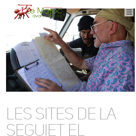
Les sites de la
Seguiet el