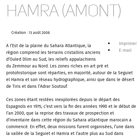
Hamra (amont)
Création : 13 août 2008
Imprimer
A l’Est de la plaine du Sahara Atlantique, la
E-mail
région comprend les terrains cristallins anciens
d’Ouled Dlim au Sud, les reliefs appalachiens
du Zemmour au Nord. Les zones riches en art pré et
protohistorique sont réparties, en majorité, autour de la Seguiet
el Hamra et son réseau hydrographique, ainsi que dans le désert
de Tiris et dans l’Adrar Soutouf.
Ces zones étant restées inexplorées depuis le départ des
Espagnols en 1975, c’est vers la fin des années 1990 et le début de
l’an 2000, que la reprise des travaux de prospection et
d’inventaire dans cette région du Sahara atlantique marocain a
commencé. En effet, deux missions furent organisées, l’une dans
la vallée de la Seguiet el Hamra et l’autre plus au Sud dans