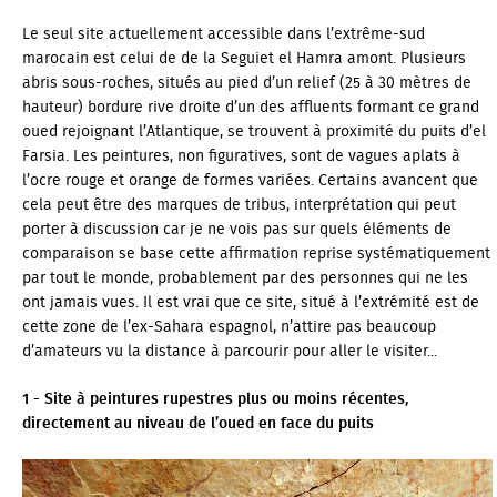
Le seul site actuellement accessible dans l’extrême-sud
marocain est celui de de la Seguiet el Hamra amont. Plusieurs
abris sous-roches, situés au pied d’un relief (25 à 30 mètres de
hauteur) bordure rive droite d’un des affluents formant ce grand
oued rejoignant l’Atlantique, se trouvent à proximité du puits d’el
Farsia. Les peintures, non figuratives, sont de vagues aplats à
l’ocre rouge et orange de formes variées. Certains avancent que
cela peut être des marques de tribus, interprétation qui peut
porter à discussion car je ne vois pas sur quels éléments de
comparaison se base cette affirmation reprise systématiquement
par tout le monde, probablement par des personnes qui ne les
ont jamais vues. Il est vrai que ce site, situé à l’extrémité est de
cette zone de l’ex-Sahara espagnol, n’attire pas beaucoup
d’amateurs vu la distance à parcourir pour aller le visiter...
1 -
Site à peintures rupestres plus ou moins récentes,
directement au niveau de l’oued en face du puits