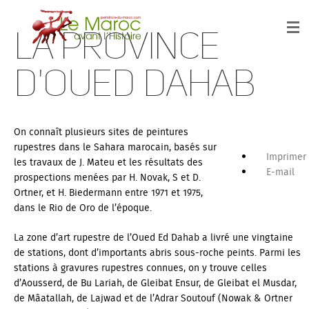
La province
d'Oued Dahab
On connaît plusieurs sites de peintures
rupestres dans le Sahara marocain, basés sur
Imprimer
les travaux de J. Mateu et les résultats des
E-mail
prospections menées par H. Novak, S et D.
Ortner, et H. Biedermann entre 1971 et 1975,
dans le Rio de Oro de l’époque.
La zone d’art rupestre de l’Oued Ed Dahab a livré une vingtaine
de stations, dont d’importants abris sous-roche peints. Parmi les
stations à gravures rupestres connues, on y trouve celles
d’Aousserd, de Bu Lariah, de Gleibat Ensur, de Gleibat el Musdar,
de Mâatallah, de Lajwad et de l’Adrar Soutouf (Nowak & Ortner