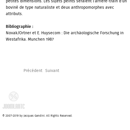
petites dimensions. Les sujets peints seraient l’arrière-train d’un
boviné de type naturaliste et deux anthropomorphes avec
attributs.
Bibliographie :
Novak/Ortner et E. Huysecom :
Die archäologische Forschung in
Westafrika.
Munchen 1987
Précédent
Suivant
© 2007-2019 by Jacques Gandini. All Rights Reserved.