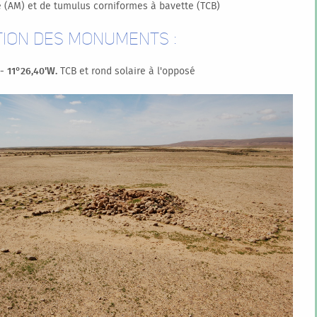
(AM) et de tumulus corniformes à bavette (TCB)
tion des monuments :
- 11°26,40'W.
TCB et rond solaire à l'opposé