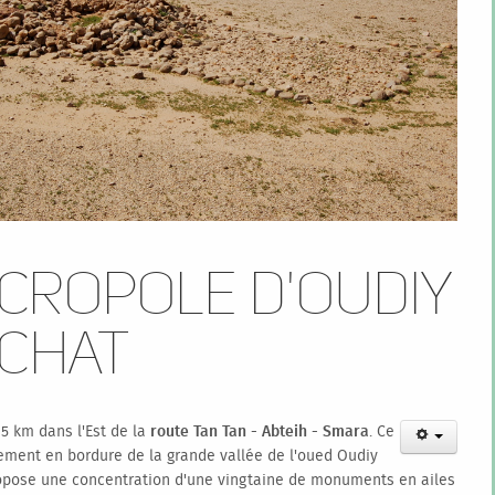
cropole d'Oudiy
ychat
15 km dans l'Est de la
route Tan Tan - Abteih - Smara
. Ce
tement en bordure de la grande vallée de l'oued Oudiy
opose une concentration d'une vingtaine de monuments en ailes