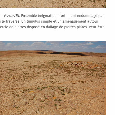
- 11°26,29'W.
Ensemble énigmatique fortement endommagé par
ui le traverse. Un tumulus simple et un aménagement autour
ercle de pierres disposé en dallage de pierres plates. Peut-être